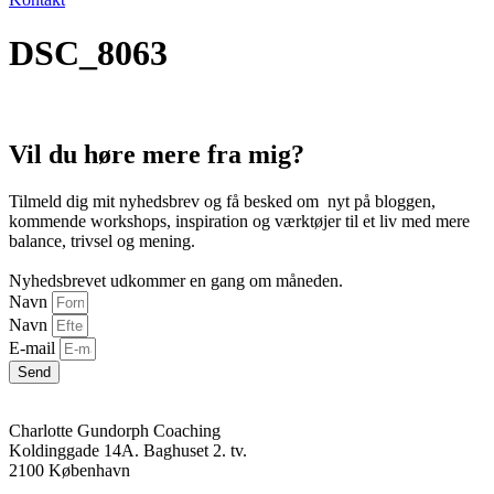
DSC_8063
Vil du høre mere fra mig?
Tilmeld dig mit nyhedsbrev og få besked om nyt på bloggen,
kommende workshops, inspiration og værktøjer til et liv med mere
balance, trivsel og mening.
Nyhedsbrevet udkommer en gang om måneden.
Navn
Navn
E-mail
Send
Charlotte Gundorph Coaching
Koldinggade 14A. Baghuset 2. tv.
2100 København