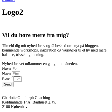
Logo2
Vil du høre mere fra mig?
Tilmeld dig mit nyhedsbrev og få besked om nyt på bloggen,
kommende workshops, inspiration og værktøjer til et liv med mere
balance, trivsel og mening.
Nyhedsbrevet udkommer en gang om måneden.
Navn
Navn
E-mail
Send
Charlotte Gundorph Coaching
Koldinggade 14A. Baghuset 2. tv.
2100 København