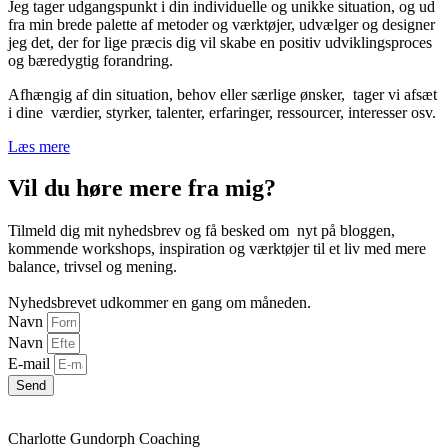
Jeg tager udgangspunkt i din individuelle og unikke situation, og ud
fra min brede palette af metoder og værktøjer, udvælger og designer
jeg det, der for lige præcis dig vil skabe en positiv udviklingsproces
og bæredygtig forandring.
Afhængig af din situation, behov eller særlige ønsker, tager vi afsæt
i dine værdier, styrker, talenter, erfaringer, ressourcer, interesser osv.
Læs mere
Vil du høre mere fra mig?
Tilmeld dig mit nyhedsbrev og få besked om nyt på bloggen,
kommende workshops, inspiration og værktøjer til et liv med mere
balance, trivsel og mening.
Nyhedsbrevet udkommer en gang om måneden.
Navn
Navn
E-mail
Send
Charlotte Gundorph Coaching