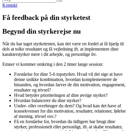
Kontakt
Få feedback på din styrketest
Begynd din styrkerejse nu
Når du har taget styrketesten, kan det være en fordel at få hjælp til
dels at tolke resultatet og få vejledning ift. at implementere dine
karakterstyrker mere i dit arbejde, og personlige liv.
Emner vi kommer omkring i den 2 timer lange session:
Forståelse for dine 5-6 topstyrker. Hvad vil det sige at have
denne unikke kombination, hvordan komplementerer de
hinanden, og hvordan farver de din motivation, engagement,
resultater og trivsel?
Hvad betyder prioriteringen af dine øvrige styrker?
Hvordan balancerer du dine styrker?
Under- eller overbruger du dem? Og hvad kan det have af
konsekvenser for din motivation, resultater, relationer, følelse
af mening, trivsel osv.?
Få en forståelse for, hvordan du tidligere har brugt dine
styrker, professionelt eller personligt, ift. at skabe resultater,