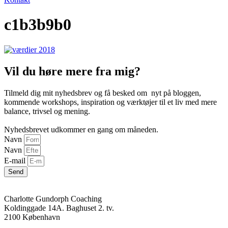
c1b3b9b0
Vil du høre mere fra mig?
Tilmeld dig mit nyhedsbrev og få besked om nyt på bloggen,
kommende workshops, inspiration og værktøjer til et liv med mere
balance, trivsel og mening.
Nyhedsbrevet udkommer en gang om måneden.
Navn
Navn
E-mail
Send
Charlotte Gundorph Coaching
Koldinggade 14A. Baghuset 2. tv.
2100 København