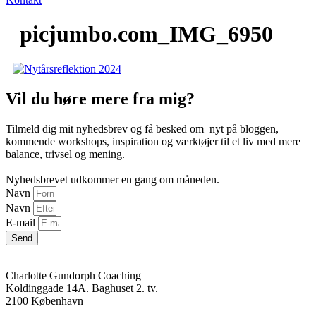
picjumbo.com_IMG_6950
Vil du høre mere fra mig?
Tilmeld dig mit nyhedsbrev og få besked om nyt på bloggen,
kommende workshops, inspiration og værktøjer til et liv med mere
balance, trivsel og mening.
Nyhedsbrevet udkommer en gang om måneden.
Navn
Navn
E-mail
Send
Charlotte Gundorph Coaching
Koldinggade 14A. Baghuset 2. tv.
2100 København