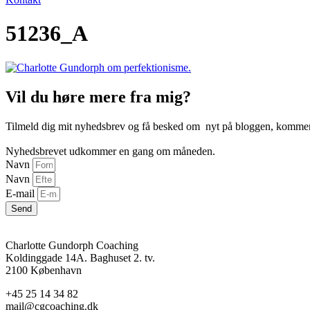
51236_A
Vil du høre mere fra mig?
Tilmeld dig mit nyhedsbrev og få besked om nyt på bloggen, kommende
Nyhedsbrevet udkommer en gang om måneden.
Navn
Navn
E-mail
Send
Charlotte Gundorph Coaching
Koldinggade 14A. Baghuset 2. tv.
2100 København
+45 25 14 34 82
mail@cgcoaching.dk