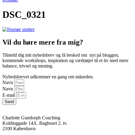
DSC_0321
Vil du høre mere fra mig?
Tilmeld dig mit nyhedsbrev og få besked om nyt på bloggen,
kommende workshops, inspiration og værktøjer til et liv med mere
balance, trivsel og mening.
Nyhedsbrevet udkommer en gang om måneden.
Navn
Navn
E-mail
Send
Charlotte Gundorph Coaching
Koldinggade 14A. Baghuset 2. tv.
2100 København