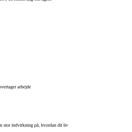
overtager arbejde
 stor indvirkning på, hvordan dit liv