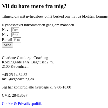
Vil du høre mere fra mig?
Tilmeld dig mit nyhedsbrev og få besked om nyt på bloggen, kommende
Nyhedsbrevet udkommer en gang om måneden.
Navn
Navn
E-mail
Send
Charlotte Gundorph Coaching
Koldinggade 14A. Baghuset 2. tv.
2100 København
+45 25 14 34 82
mail@cgcoaching.dk
Jeg har kontortid alle hverdage kl. 9.00-18.00
CVR: 28413637
Cookie & Privatlivspolitik