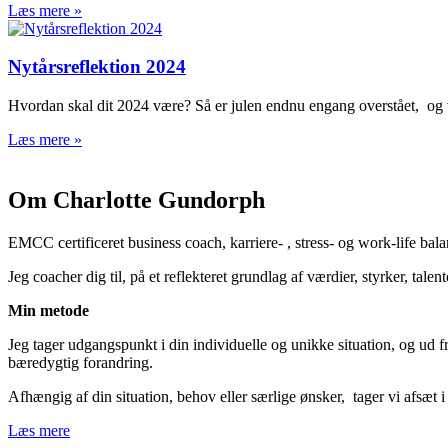
Læs mere »
Nytårsreflektion 2024
Hvordan skal dit 2024 være? Så er julen endnu engang overstået, og vi
Læs mere »
Om Charlotte Gundorph
EMCC certificeret business coach, karriere- , stress- og work-life bal
Jeg coacher dig til, på et reflekteret grundlag af værdier, styrker, tale
Min metode
Jeg tager udgangspunkt i din individuelle og unikke situation, og ud f
bæredygtig forandring.
Afhængig af din situation, behov eller særlige ønsker, tager vi afsæt i d
Læs mere