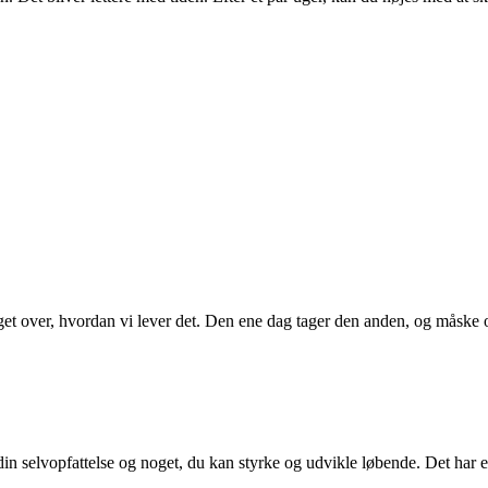
eget over, hvordan vi lever det. Den ene dag tager den anden, og måske 
in selvopfattelse og noget, du kan styrke og udvikle løbende. Det har en