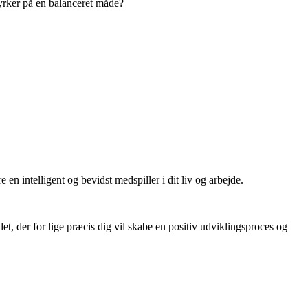
styrker på en balanceret måde?
e en intelligent og bevidst medspiller i dit liv og arbejde.
et, der for lige præcis dig vil skabe en positiv udviklingsproces og