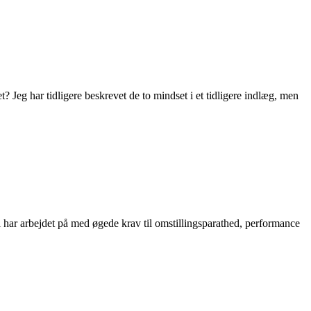
t? Jeg har tidligere beskrevet de to mindset i et tidligere indlæg, men
l har arbejdet på med øgede krav til omstillingsparathed, performance