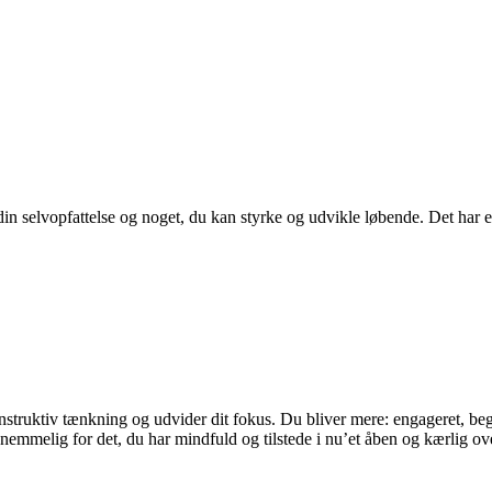
n selvopfattelse og noget, du kan styrke og udvikle løbende. Det har en
 konstruktiv tænkning og udvider dit fokus. Du bliver mere: engageret, b
nemmelig for det, du har mindfuld og tilstede i nu’et åben og kærlig ov