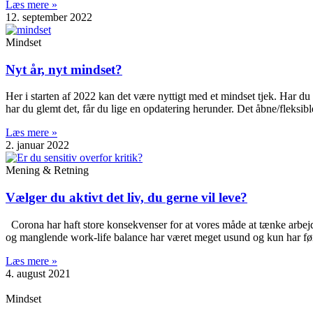
Læs mere »
12. september 2022
Mindset
Nyt år, nyt mindset?
Her i starten af 2022 kan det være nyttigt med et mindset tjek. Har du o
har du glemt det, får du lige en opdatering herunder. Det åbne/fleksibl
Læs mere »
2. januar 2022
Mening & Retning
Vælger du aktivt det liv, du gerne vil leve?
Corona har haft store konsekvenser for at vores måde at tænke arbejde 
og manglende work-life balance har været meget usund og kun har fø
Læs mere »
4. august 2021
Mindset