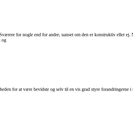
ærere for nogle end for andre, uanset om den er konstruktiv eller ej. No
t og
en for at være bevidste og selv til en vis grad styre forandringerne i st