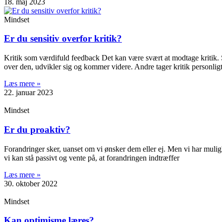
18. maj 2023
Mindset
Er du sensitiv overfor kritik?
Kritik som værdifuld feedback Det kan være svært at modtage kritik. Sv
over den, udvikler sig og kommer videre. Andre tager kritik personlig
Læs mere »
22. januar 2023
Mindset
Er du proaktiv?
Forandringer sker, uanset om vi ønsker dem eller ej. Men vi har mulighed
vi kan stå passivt og vente på, at forandringen indtræffer
Læs mere »
30. oktober 2022
Mindset
Kan optimisme læres?