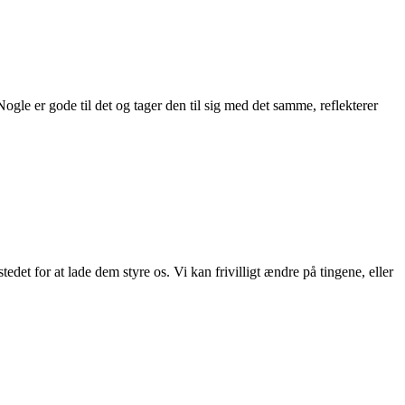
gle er gode til det og tager den til sig med det samme, reflekterer
edet for at lade dem styre os. Vi kan frivilligt ændre på tingene, eller