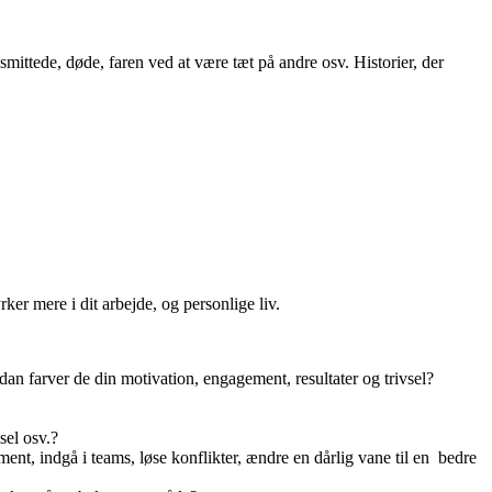
mittede, døde, faren ved at være tæt på andre osv. Historier, der
rker mere i dit arbejde, og personlige liv.
n farver de din motivation, engagement, resultater og trivsel?
sel osv.?
gement, indgå i teams, løse konflikter, ændre en dårlig vane til en bedre