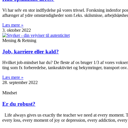
Vi har selv en stor indflydelse på vores trivsel. Forskning indenfor po
afhænger af ydre omstændigheder som f.eks. skilsmisse, arbejdsløshe
Læs mere »
3. oktober 2022
Mening & Retning
Job, karriere eller kald?
Hvilket job-mindset har du? De fleste af os bruger 1/3 af vores vokse
ting som fx forberedelse, tankeaktivitet og bekymringer, transport osv
Læs mere »
28. september 2022
Mindset
Er du robust?
Life always gives us exactly the teacher we need at every moment. Thi
every loss, every moment of joy or depression, every addiction, ever