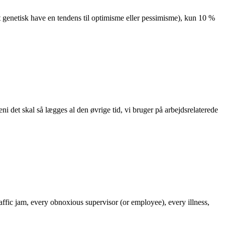
ent genetisk have en tendens til optimisme eller pessimisme), kun 10 %
 det skal så lægges al den øvrige tid, vi bruger på arbejdsrelaterede
ffic jam, every obnoxious supervisor (or employee), every illness,