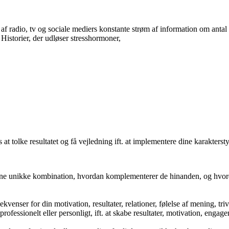
f radio, tv og sociale mediers konstante strøm af information om antal s
istorier, der udløser stresshormoner,
s at tolke resultatet og få vejledning ift. at implementere dine karaktersty
denne unikke kombination, hvordan komplementerer de hinanden, og hvorda
nser for din motivation, resultater, relationer, følelse af mening, triv
 professionelt eller personligt, ift. at skabe resultater, motivation, enga