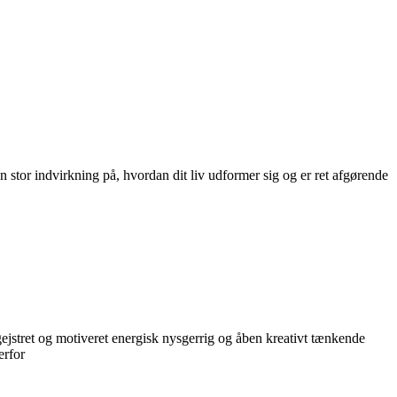
 stor indvirkning på, hvordan dit liv udformer sig og er ret afgørende
egejstret og motiveret energisk nysgerrig og åben kreativt tænkende
erfor