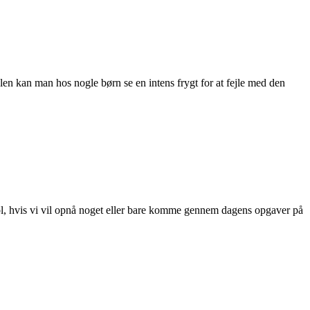
olen kan man hos nogle børn se en intens frygt for at fejle med den
trol, hvis vi vil opnå noget eller bare komme gennem dagens opgaver på