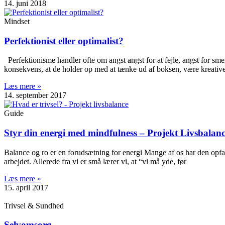
14. juni 2018
Mindset
Perfektionist eller optimalist?
Perfektionisme handler ofte om angst angst for at fejle, angst for smer
konsekvens, at de holder op med at tænke ud af boksen, være kreativ
Læs mere »
14. september 2017
Guide
Styr din energi med mindfulness – Projekt Livsbalan
Balance og ro er en forudsætning for energi Mange af os har den opfat
arbejdet. Allerede fra vi er små lærer vi, at “vi må yde, før
Læs mere »
15. april 2017
Trivsel & Sundhed
Selvomsorg