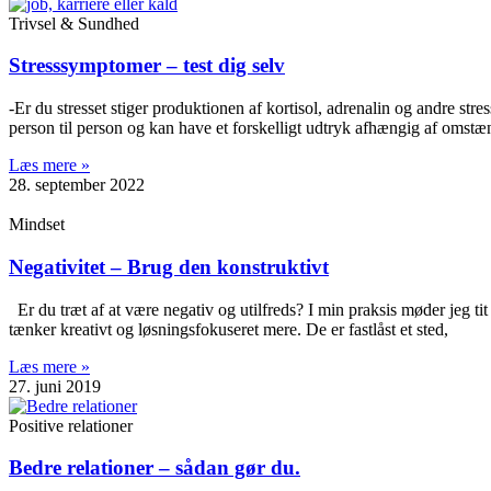
Trivsel & Sundhed
Stresssymptomer – test dig selv
-Er du stresset stiger produktionen af kortisol, adrenalin og andre st
person til person og kan have et forskelligt udtryk afhængig af omstæ
Læs mere »
28. september 2022
Mindset
Negativitet – Brug den konstruktivt
Er du træt af at være negativ og utilfreds? I min praksis møder jeg tit
tænker kreativt og løsningsfokuseret mere. De er fastlåst et sted,
Læs mere »
27. juni 2019
Positive relationer
Bedre relationer – sådan gør du.