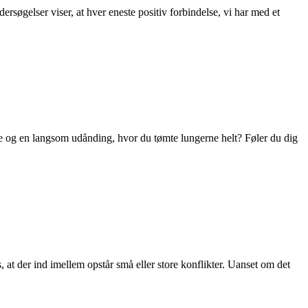
rsøgelser viser, at hver eneste positiv forbindelse, vi har med et
rne og en langsom udånding, hvor du tømte lungerne helt? Føler du dig
at der ind imellem opstår små eller store konflikter. Uanset om det