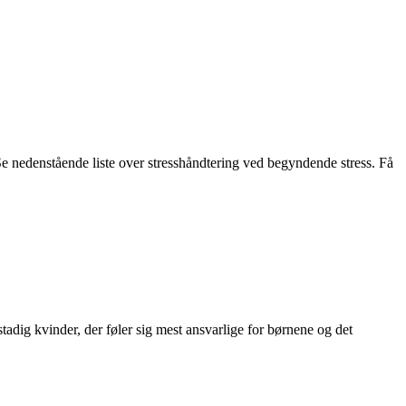
 Se nedenstående liste over stresshåndtering ved begyndende stress. Få
tadig kvinder, der føler sig mest ansvarlige for børnene og det