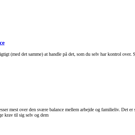
ce
 vigtigt (med det samme) at handle på det, som du selv har kontrol over.
esser mest over den svære balance mellem arbejde og familieliv. Det er s
ge krav til sig selv og dem