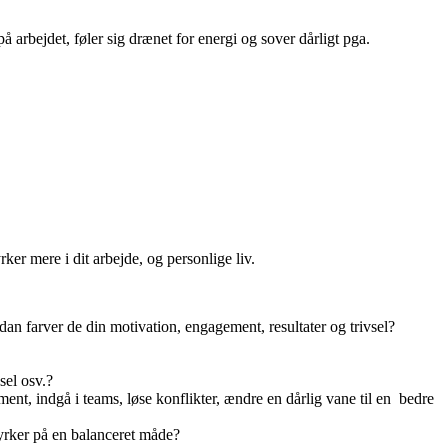
 arbejdet, føler sig drænet for energi og sover dårligt pga.
rker mere i dit arbejde, og personlige liv.
n farver de din motivation, engagement, resultater og trivsel?
sel osv.?
gement, indgå i teams, løse konflikter, ændre en dårlig vane til en bedre
styrker på en balanceret måde?