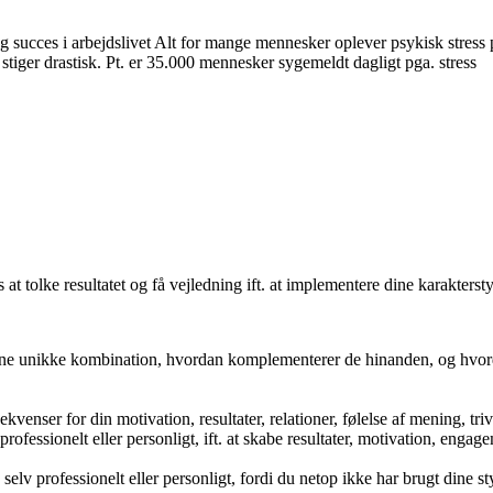
 succes i arbejdslivet Alt for mange mennesker oplever psykisk stress på
stiger drastisk. Pt. er 35.000 mennesker sygemeldt dagligt pga. stress
s at tolke resultatet og få vejledning ift. at implementere dine karaktersty
denne unikke kombination, hvordan komplementerer de hinanden, og hvorda
nser for din motivation, resultater, relationer, følelse af mening, triv
 professionelt eller personligt, ift. at skabe resultater, motivation, enga
 selv professionelt eller personligt, fordi du netop ikke har brugt dine 