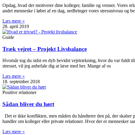
Opdag, hvad der motiverer dine kolleger, familie og venner. Vores relat
andet menneske i løbet af en dag, nedbringer vores stressniveau og bes
Læs mere »
28. april 2019
Guide
Træk vejret – Projekt Livsbalance
Hvornår tog du sidst en dyb bevidst vejrtrækning, hvor du var fuldt t
stresset, vil jeg anbefale dig at læse med her. Mange af os
Læs mere »
18. september 2018
Positive relationer
Sådan bliver du hørt
Det er ikke konflikten, men måden du håndterer den på, der skaber pr
handler om kolleger eller private relationer. Hvor der er mennesker s
Læs mere »