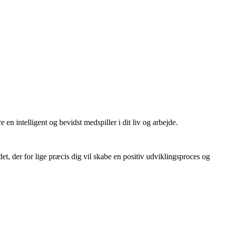
e en intelligent og bevidst medspiller i dit liv og arbejde.
et, der for lige præcis dig vil skabe en positiv udviklingsproces og