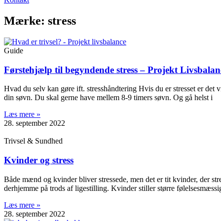
Mærke: stress
Guide
Førstehjælp til begyndende stress – Projekt Livsbalan
Hvad du selv kan gøre ift. stresshåndtering Hvis du er stresset er det
din søvn. Du skal gerne have mellem 8-9 timers søvn. Og gå helst i
Læs mere »
28. september 2022
Trivsel & Sundhed
Kvinder og stress
Både mænd og kvinder bliver stressede, men det er tit kvinder, der str
derhjemme på trods af ligestilling. Kvinder stiller større følelsesmæssi
Læs mere »
28. september 2022