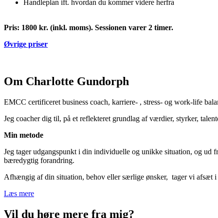
Handleplan ift. hvordan du kommer videre herfra
Pris: 1800 kr. (inkl. moms). Sessionen varer 2 timer.
Øvrige priser
Om Charlotte Gundorph
EMCC certificeret business coach, karriere- , stress- og work-life bal
Jeg coacher dig til, på et reflekteret grundlag af værdier, styrker, tale
Min metode
Jeg tager udgangspunkt i din individuelle og unikke situation, og ud f
bæredygtig forandring.
Afhængig af din situation, behov eller særlige ønsker, tager vi afsæt i d
Læs mere
Vil du høre mere fra mig?