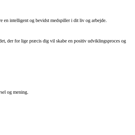
e en intelligent og bevidst medspiller i dit liv og arbejde.
et, der for lige præcis dig vil skabe en positiv udviklingsproces og
vsel og mening.