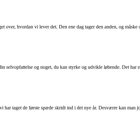
eget over, hvordan vi lever det. Den ene dag tager den anden, og måske 
in selvopfattelse og noget, du kan styrke og udvikle løbende. Det har en
 har taget de første spæde skridt ind i det nye år. Desværre kan man jo