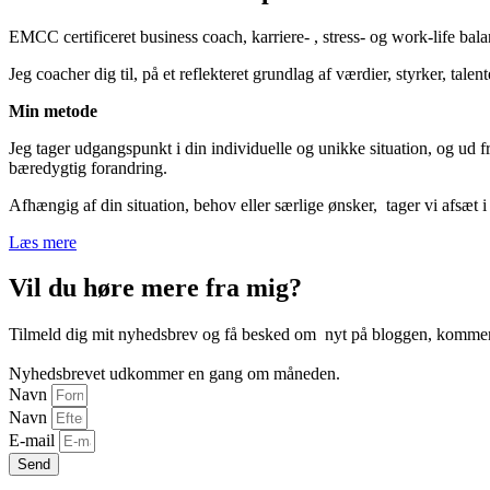
EMCC certificeret business coach, karriere- , stress- og work-life bal
Jeg coacher dig til, på et reflekteret grundlag af værdier, styrker, tale
Min metode
Jeg tager udgangspunkt i din individuelle og unikke situation, og ud f
bæredygtig forandring.
Afhængig af din situation, behov eller særlige ønsker, tager vi afsæt i d
Læs mere
Vil du høre mere fra mig?
Tilmeld dig mit nyhedsbrev og få besked om nyt på bloggen, kommende
Nyhedsbrevet udkommer en gang om måneden.
Navn
Navn
E-mail
Send