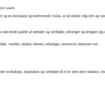
ance coach
nter og en knivskarp og motiverende vision, at stå stærkt i dig selv og vær
ra min brede palette af metoder og værktøjer, udvælger og designer jeg d
ine værdier, styrker, talenter, erfaringer, ressourcer, interesser osv.
 workshops, inspiration og værktøjer til et liv med mere balance, tri