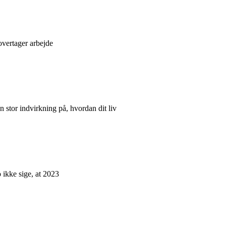
overtager arbejde
 stor indvirkning på, hvordan dit liv
 ikke sige, at 2023