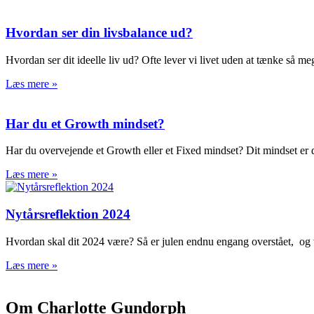
Hvordan ser din livsbalance ud?
Hvordan ser dit ideelle liv ud? Ofte lever vi livet uden at tænke så m
Læs mere »
Har du et Growth mindset?
Har du overvejende et Growth eller et Fixed mindset? Dit mindset er d
Læs mere »
Nytårsreflektion 2024
Hvordan skal dit 2024 være? Så er julen endnu engang overstået, og vi
Læs mere »
Om Charlotte Gundorph